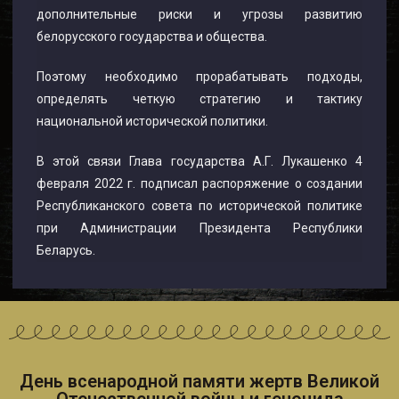
дополнительные риски и угрозы развитию
белорусского государства и общества.
Поэтому необходимо прорабатывать подходы,
определять четкую стратегию и тактику
национальной исторической политики.
В этой связи Глава государства А.Г. Лукашенко 4
февраля 2022 г. подписал распоряжение о создании
Республиканского совета по исторической политике
при Администрации Президента Республики
Беларусь.
День всенародной памяти жертв Великой
Отечественной войны и геноцида