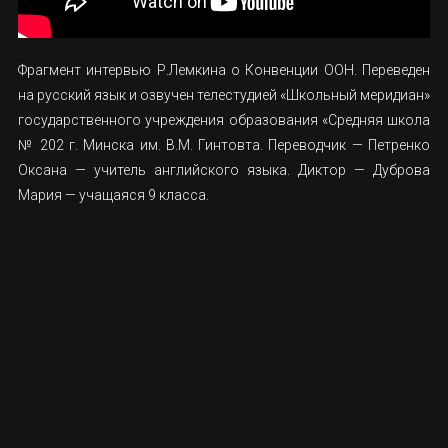
Фрагмент интервью Р.Лемкина о Конвенции ООН. Переведен
на русский язык и озвучен телестудией «Школьный меридиан»
государственного учреждения образования «Средняя школа
№ 202 г. Минска им. В.М. Гинтовта. Переводчик — Петренко
Оксана — учитель английского языка. Диктор — Дуброва
Мария — учащаяся 9 класса.