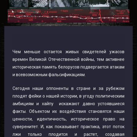
Чем меньше остается живых свидетелей ужасов
времен Великой Отечественной войны, тем активнее
историческая память белорусов подвергается атакам
и всевозможным фальсификациям.
Сегодня наши оппоненты в стране и за рубежом
плодят фейки о нашей истории, в угоду политическим
амбициям и хайпу искажают давно устоявшиеся
факты. Объектом их воздействия становятся наши
ценности, идентичность, историческое право на
суверенитет. И, как показывает практика, этот поток
лжи только плодится и растет, создавая